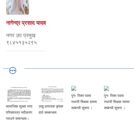
नागेन्द्र प्रसाद यादव
नगर उप प्रमुख
९८४५१३५२९५
पुनः रिक्त पदमा
पुनः रिक्त पदमा
स्थायी शिक्षक सरुवा
स्थायी शिक्षक सरुवा
सामाजिक सुरक्षा भत्ता
उखु उत्पादक कृषक
सम्बन्धी सुचना ।
सम्बन्धी सुचना ।
परिचयपत्र नवीकरण
दर्ता समबन्धमा
गराउने सम्वन्धमा।