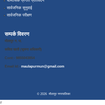
चौमासिक प्रगति प्रतिवेदन
सार्वजनिक सुनुवाई
सार्वजनिक परीक्षण
सम्पर्क विवरण
मौलापुर न. पा.
कविता खाती (सूचना अधिकारी)
Cont:- 9855043854
Email Id:-
maulapurmun@gmail.com
© 2026 मौलापुर नगरपालिका
//