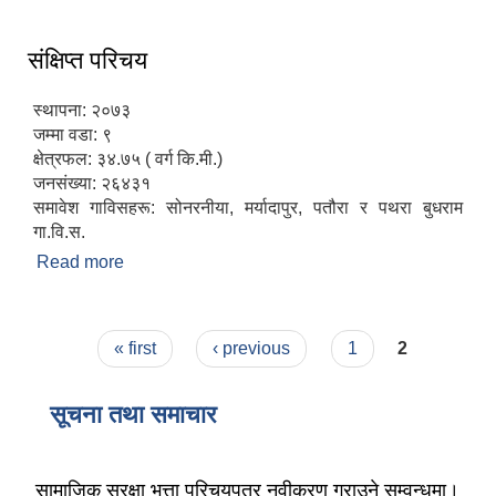
संक्षिप्त परिचय
स्थापना: २०७३
जम्मा वडा: ९
क्षेत्रफल: ३४.७५ ( वर्ग कि.मी.)
जनसंख्या: २६४३१
समावेश गाविसहरू: सोनरनीया, मर्यादापुर, पतौरा र पथरा बुधराम
गा.वि.स.
Read more
about संक्षिप्त परिचय
Pages
« first
‹ previous
1
2
सूचना तथा समाचार
सामाजिक सुरक्षा भत्ता परिचयपत्र नवीकरण गराउने सम्वन्धमा।