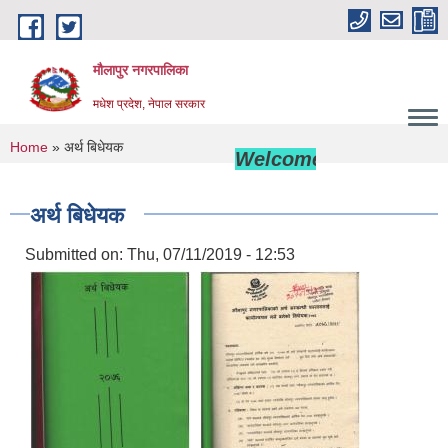
Skip to main content
मौलापुर नगरपालिका
मधेश प्रदेश, नेपाल सरकार
You are here
Home
» अर्थ बिधेयक
Welcome to Maulapur Mun
अर्थ बिधेयक
Submitted on:
Thu, 07/11/2019 - 12:53