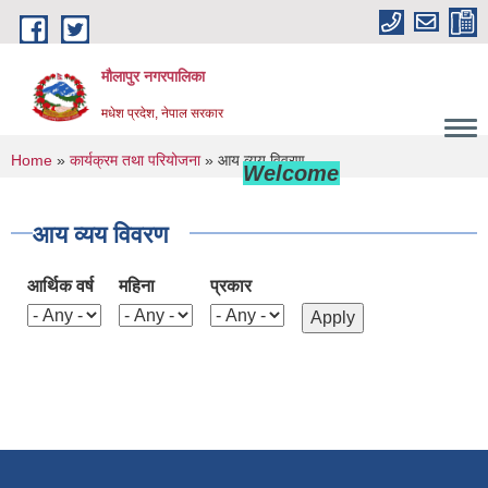
Skip to main content
मौलापुर नगरपालिका
मधेश प्रदेश, नेपाल सरकार
You are here
Home
»
कार्यक्रम तथा परियोजना
» आय व्यय विवरण
Welcome to Maulapur Mu
आय व्यय विवरण
आर्थिक वर्ष
महिना
प्रकार