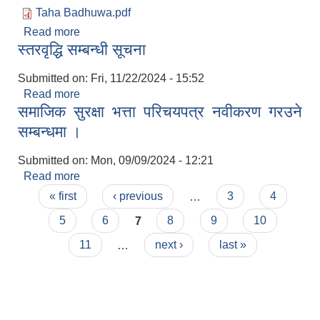
Taha Badhuwa.pdf
Read more
about तह बृद्धि / स्तरबृद्धि सम्बन्धी सूचना ।
स्तरवृद्धि सम्बन्धी सूचना
Submitted on:
Fri, 11/22/2024 - 15:52
Read more
about स्तरवृद्धि सम्बन्धी सूचना
समाजिक सुरक्षा भत्ता परिचयपत्र नवीकरण गरउने
सम्बन्धमा ।
Submitted on:
Mon, 09/09/2024 - 12:21
Read more
about समाजिक सुरक्षा भत्ता परिचयपत्र नवीकरण गरउने
Pages
सम्बन्धमा ।
« first
‹ previous
…
3
4
5
6
7
8
9
10
11
…
next ›
last »