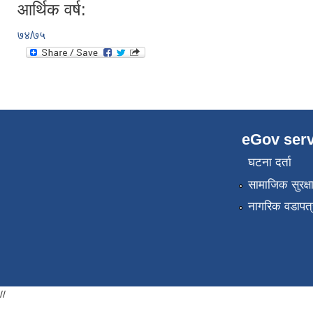
आर्थिक वर्ष:
७४/७५
eGov serv
घटना दर्ता
सामाजिक सुरक्ष
नागरिक वडापत्
//