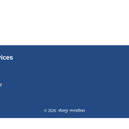
ices
ा
र
© 2026 मौलापुर नगरपालिका