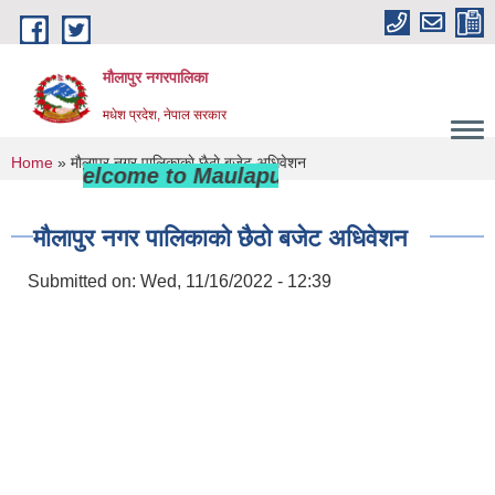
Skip to main content
मौलापुर नगरपालिका
मधेश प्रदेश, नेपाल सरकार
You are here
Home
» माैलापुर नगर पालिकाकाे छैठाे बजेट अधिवेशन
Welcome to Maulapur Municipality
माैलापुर नगर पालिकाकाे छैठाे बजेट अधिवेशन
Submitted on:
Wed, 11/16/2022 - 12:39